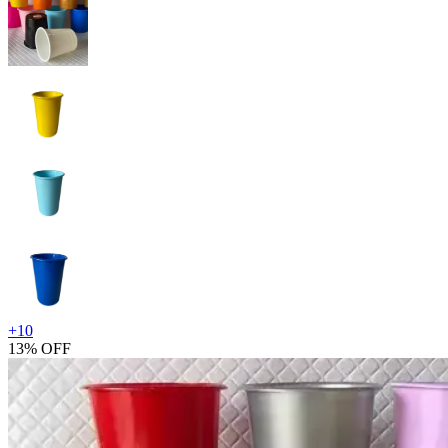
+
10
13% OFF