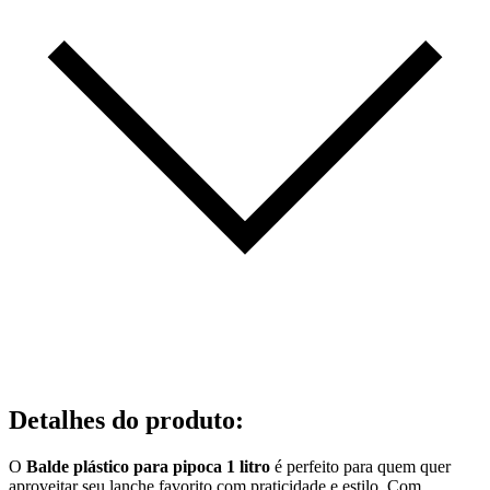
Detalhes do produto
:
O
Balde plástico para pipoca 1 litro
é perfeito para quem quer
aproveitar seu lanche favorito com praticidade e estilo. Com