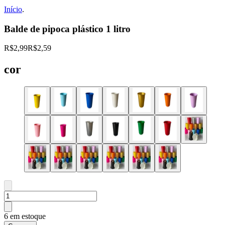
Início
.
Balde de pipoca plástico 1 litro
R$2,99
R$2,59
cor
6 em estoque