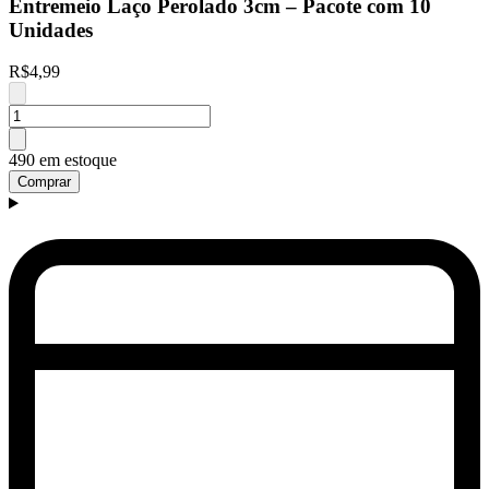
Entremeio Laço Perolado 3cm – Pacote com 10
Unidades
R$4,99
490 em estoque
Comprar