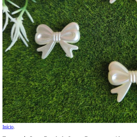
Início
.