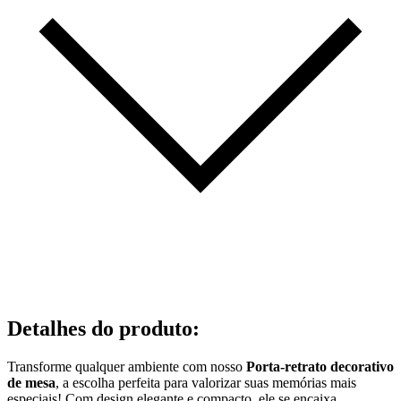
Detalhes do produto
:
Transforme qualquer ambiente com nosso
Porta-retrato decorativo
de mesa
, a escolha perfeita para valorizar suas memórias mais
especiais! Com design elegante e compacto, ele se encaixa