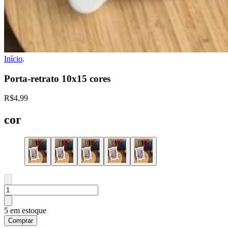
Início
.
Porta-retrato 10x15 cores
R$4,99
cor
5 em estoque
Comprar