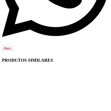
PRODUTOS SIMILARES